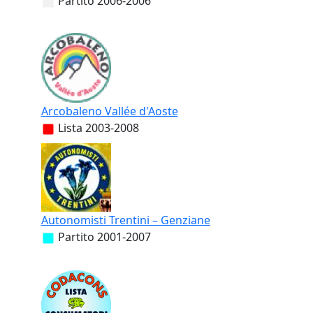
Partito
2006-2006
Arcobaleno Vallée d'Aoste
Lista
2003-2008
Autonomisti Trentini – Genziane
Partito
2001-2007