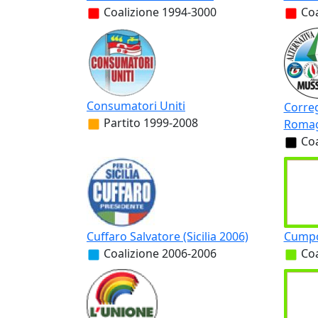
Coalizione
1994-3000
Coa
Consumatori Uniti
Correg
Partito
1999-2008
Romag
Coa
Cuffaro Salvatore (Sicilia 2006)
Cumpos
Coalizione
2006-2006
Coa