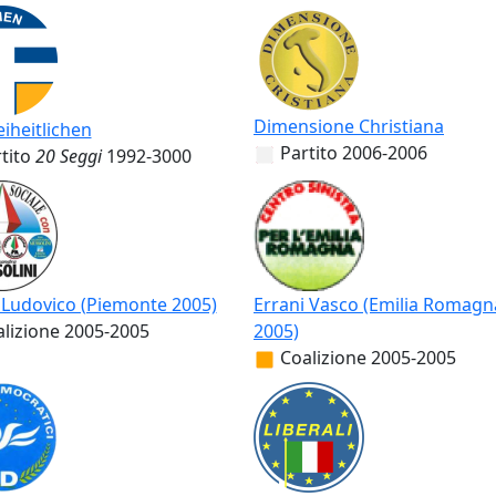
Dimensione Christiana
eiheitlichen
Partito
2006-2006
tito
20 Seggi
1992-3000
 Ludovico (Piemonte 2005)
Errani Vasco (Emilia Romagn
lizione
2005-2005
2005)
Coalizione
2005-2005