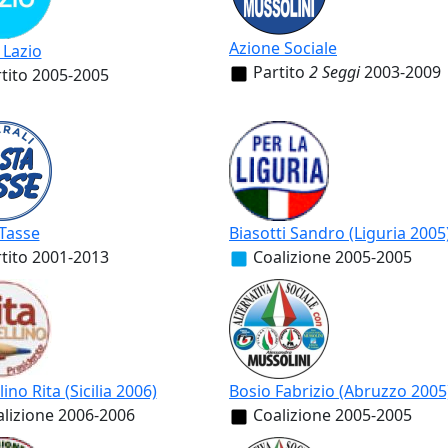
Azione Sociale
 Lazio
Partito
2 Seggi
2003-2009
tito
2005-2005
Tasse
Biasotti Sandro (Liguria 2005
tito
2001-2013
Coalizione
2005-2005
ino Rita (Sicilia 2006)
Bosio Fabrizio (Abruzzo 2005
lizione
2006-2006
Coalizione
2005-2005