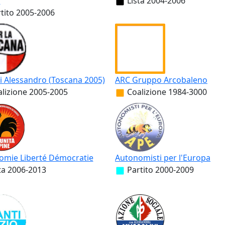
o
Lista
2004-2006
tito
2005-2006
i Alessandro (Toscana 2005)
ARC Gruppo Arcobaleno
lizione
2005-2005
Coalizione
1984-3000
omie Liberté Démocratie
Autonomisti per l'Europa
ta
2006-2013
Partito
2000-2009