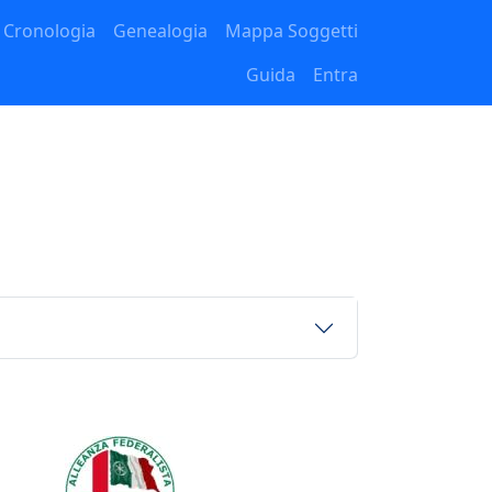
Cronologia
Genealogia
Mappa Soggetti
Guida
Entra