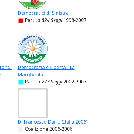
Democratici di Sinistra
Partito
824 Seggi
1998-2007
tondi
Democrazia è Libertà - La
0
Margherita
Partito
273 Seggi
2002-2007
Di Francesco Dario (Italia 2006)
Coalizione
2006-2006