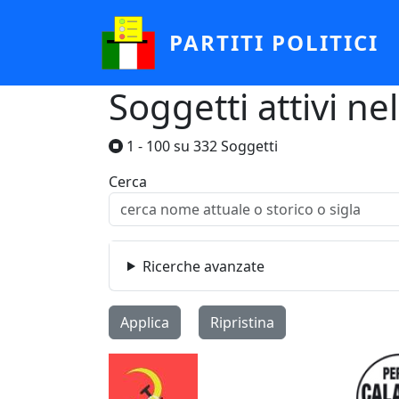
Salta al contenuto principale
PARTITI POLITICI
Soggetti attivi n
1 - 100 su 332 Soggetti
Cerca
Ricerche avanzate