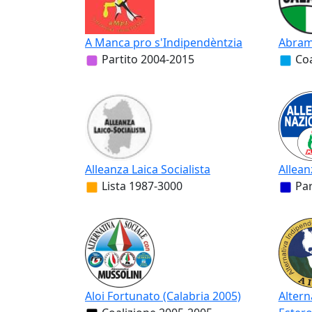
A Manca pro s'Indipendèntzia
Abramo
Partito
2004-2015
Coa
Alleanza Laica Socialista
Allean
Lista
1987-3000
Par
Aloi Fortunato (Calabria 2005)
Altern