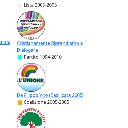
Lista
2005-2005
tiani
Cristianamente Riprendiamo a
Dialogare
Partito
1994-2010
De Filippo Vito (Basilicata 2005)
Coalizione
2005-2005