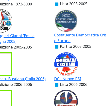
Lista
2005-2005
lizione
1973-3000
Costituente Democratica Cris
giari Gianni (Emilia
d'Europa
na 2005)
Partito
2005-2005
lizione
2005-2005
tu Bustianu (Italia 2006)
DC - Nuovo PSI
lizione
2006-2006
Lista
2006-2006