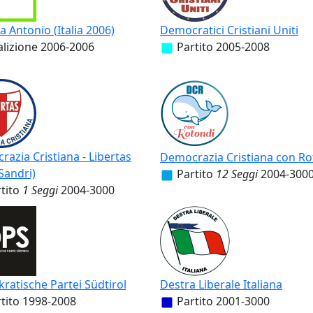
la Antonio (Italia 2006)
Democratici Cristiani Uniti
lizione
2006-2006
Partito
2005-2008
azia Cristiana - Libertas
Democrazia Cristiana con Ro
Sandri)
Partito
12 Seggi
2004-300
tito
1 Seggi
2004-3000
atische Partei Südtirol
Destra Liberale Italiana
tito
1998-2008
Partito
2001-3000