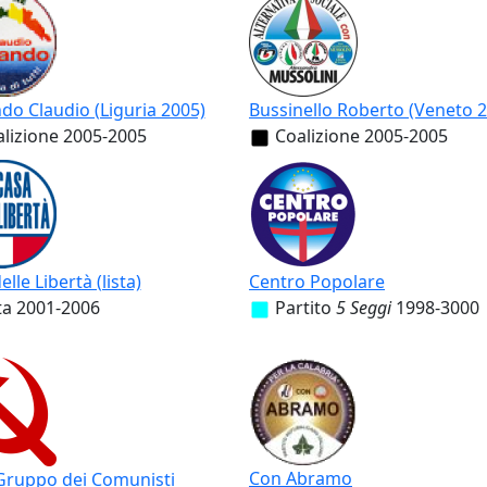
do Claudio (Liguria 2005)
Bussinello Roberto (Veneto 
lizione
2005-2005
Coalizione
2005-2005
lle Libertà (lista)
Centro Popolare
ta
2001-2006
Partito
5 Seggi
1998-3000
Con Abramo
ruppo dei Comunisti