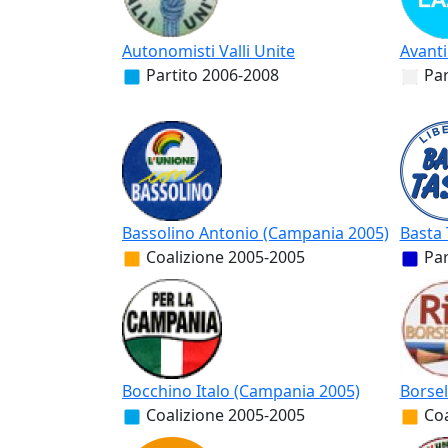
Autonomisti Valli Unite
Avanti
Partito
2006-2008
Par
Bassolino Antonio (Campania 2005)
Basta 
Coalizione
2005-2005
Par
Bocchino Italo (Campania 2005)
Borsell
Coalizione
2005-2005
Coa