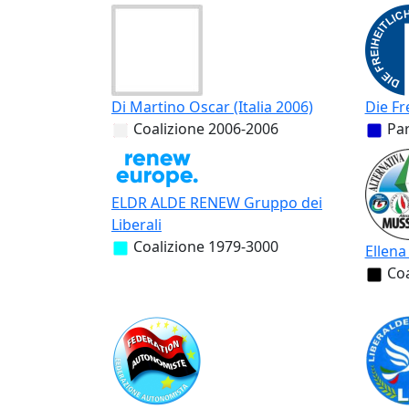
Di Martino Oscar (Italia 2006)
Die Fr
Coalizione
2006-2006
Par
ELDR ALDE RENEW Gruppo dei
Liberali
Coalizione
1979-3000
Ellena
Coa