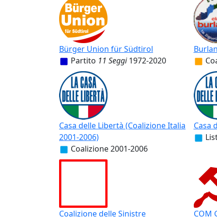
Bürger Union für Südtirol
Burlan
Partito
11 Seggi
1972-2020
Coa
Casa delle Libertà (Coalizione Italia
Casa de
2001-2006)
Lis
Coalizione
2001-2006
Coalizione delle Sinistre
COM G