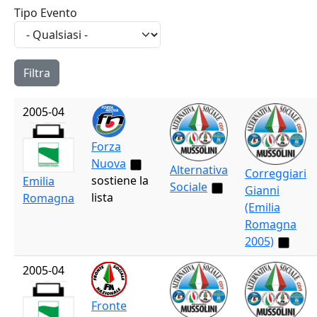
Tipo Evento
2005-04
Forza
Nuova
Alternativa
Correggiari
sostiene la
Emilia
Sociale
Gianni
lista
Romagna
(Emilia
Romagna
2005)
2005-04
Fronte