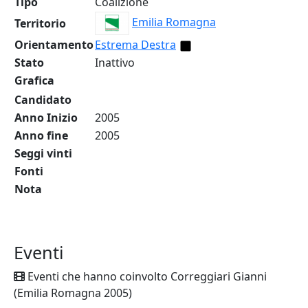
Tipo
Coalizione
Emilia Romagna
Territorio
Orientamento
Estrema Destra
Stato
Inattivo
Grafica
Candidato
Anno Inizio
2005
Anno fine
2005
Seggi vinti
Fonti
Nota
Eventi
Eventi che hanno coinvolto Correggiari Gianni
(Emilia Romagna 2005)