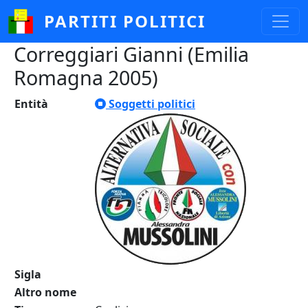
Salta al contenuto principale
PARTITI POLITICI
Correggiari Gianni (Emilia
Romagna 2005)
Entità
Soggetti politici
Sigla
Altro nome