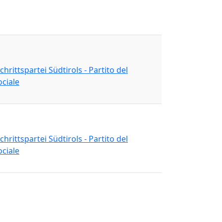
chrittspartei Südtirols - Partito del
ciale
chrittspartei Südtirols - Partito del
ciale