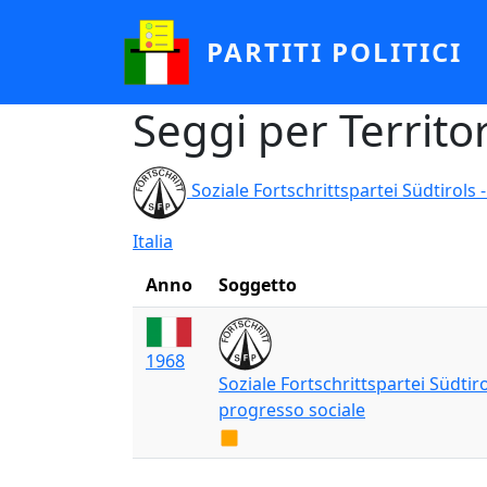
Salta al contenuto principale
PARTITI POLITICI
Seggi per Territo
Soziale Fortschrittspartei Südtirols 
Italia
Anno
Soggetto
1968
Soziale Fortschrittspartei Südtiro
progresso sociale