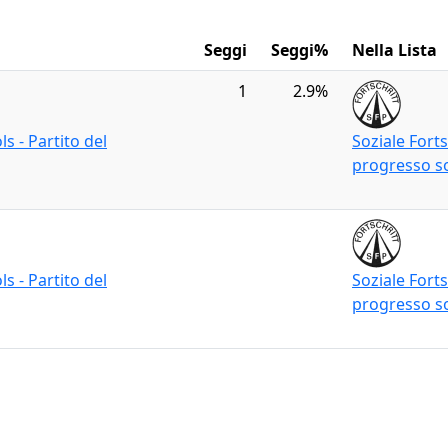
Seggi
Seggi%
Nella Lista
1
2.9%
ls - Partito del
Soziale Forts
progresso so
ls - Partito del
Soziale Forts
progresso so