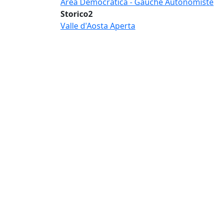
Area Democratica - Gauche Autonomiste
Storico2
Valle d'Aosta Aperta