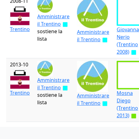
2008-11
Amministrare
il Trentino
Trentino
Giovanna
sostiene la
Amministrare
Nerio
lista
il Trentino
(Trentino
2008)
2013-10
Amministrare
il Trentino
Trentino
Mosna
sostiene la
Amministrare
Diego
lista
il Trentino
(Trentino
2013)