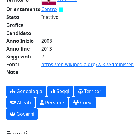
Territorio
Orientamento
Centro
Stato
Inattivo
Grafica
Candidato
Anno Inizio
2008
Anno fine
2013
Seggi vinti
2
Fonti
https://en.wikipedia.org/wiki/Administer
Nota
Genealogia
Seggi
Territori
Alleati
Persone
Coevi
Governi
Eventi