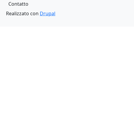
Piè di pagina
Contatto
Realizzato con
Drupal