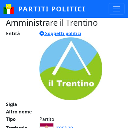
Salta al contenuto principale
PARTITI POLITICI
Amministrare il Trentino
Entità
Soggetti politici
Sigla
Altro nome
Tipo
Partito
Trentino