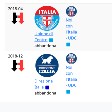
2018-04
Noi
con
l'Italia
Unione di
- UDC
Centro
abbandona
2018-12
Noi
con
l'Italia
Direzione
- UDC
Italia
abbandona