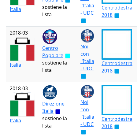
l'Italia
sostiene la
Centrodestra
Italia
- UDC
lista
2018
2018-03
Noi
Centro
con
Popolare
l'Italia
sostiene la
Centrodestra
Italia
- UDC
lista
2018
2018-03
Noi
Direzione
con
Italia
l'Italia
sostiene la
Centrodestra
Italia
- UDC
lista
2018