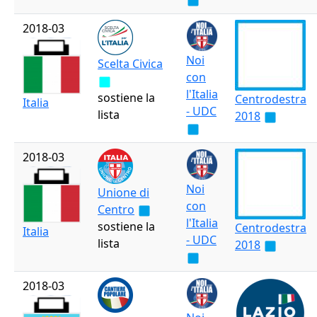
2018-03
Noi
Scelta Civica
con
l'Italia
sostiene la
Centrodestra
Italia
- UDC
lista
2018
2018-03
Noi
Unione di
con
Centro
l'Italia
sostiene la
Centrodestra
Italia
- UDC
lista
2018
2018-03