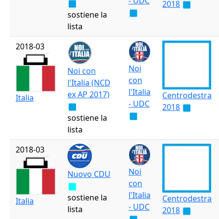
- UDC
2018
sostiene la
lista
2018-03
Noi
Noi con
con
l'Italia (NCD
l'Italia
ex AP 2017)
Centrodestra
Italia
- UDC
2018
sostiene la
lista
2018-03
Noi
Nuovo CDU
con
l'Italia
sostiene la
Centrodestra
Italia
- UDC
lista
2018