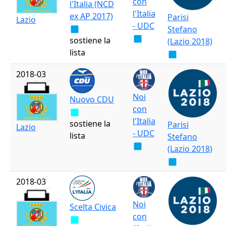
con
l'Italia (NCD
l'Italia
ex AP 2017)
Parisi
Lazio
- UDC
Stefano
sostiene la
(Lazio 2018)
lista
2018-03
Noi
Nuovo CDU
con
l'Italia
sostiene la
Parisi
Lazio
- UDC
lista
Stefano
(Lazio 2018)
2018-03
Noi
Scelta Civica
con