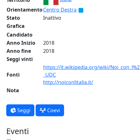
Territorio
Orientamento
Centro Destra
Stato
Inattivo
Grafica
Candidato
Anno Inizio
2018
Anno fine
2018
Seggi vinti
https://it.wikipedia.org/wiki/Noi_con_l%27
Fonti
_UDC
http://noiconlitalia.it/
Nota
Seggi
Coevi
Eventi