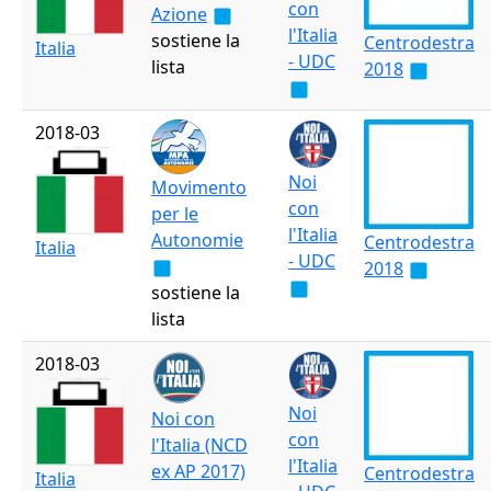
con
Azione
l'Italia
sostiene la
Centrodestra
Italia
- UDC
lista
2018
2018-03
Noi
Movimento
con
per le
l'Italia
Autonomie
Centrodestra
Italia
- UDC
2018
sostiene la
lista
2018-03
Noi
Noi con
con
l'Italia (NCD
l'Italia
ex AP 2017)
Centrodestra
Italia