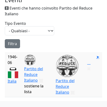
Eventi che hanno coinvolto Partito del Reduce
Italiano
Tipo Evento
1946-
➤
06
__
Partito del
Reduce
Italiano
Partito del
Italia
sostiene la
Reduce
lista
Italiano