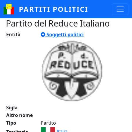
Salta al contenuto principale
PARTITI POLITICI
Partito del Reduce Italiano
Entità
Soggetti politici
Sigla
Altro nome
Tipo
Partito
Italia