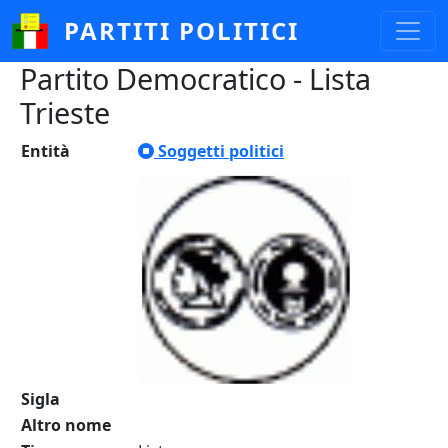
Salta al contenuto principale
PARTITI POLITICI
Partito Democratico - Lista
Trieste
Entità
Soggetti politici
Sigla
Altro nome