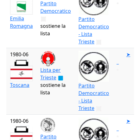
Partito
Democratico
Emilia
Partito
Romagna
sostiene la
Democratico
lista
- Lista
Trieste
1980-06
➤
_
Lista per
Trieste
Toscana
sostiene la
Partito
lista
Democratico
- Lista
Trieste
1980-06
➤
_
Partito