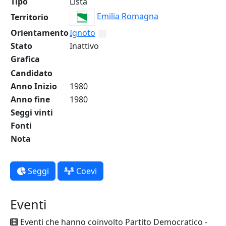
Tipo
Lista
Emilia Romagna
Territorio
Orientamento
Ignoto
Stato
Inattivo
Grafica
Candidato
Anno Inizio
1980
Anno fine
1980
Seggi vinti
Fonti
Nota
Seggi
Coevi
Eventi
Eventi che hanno coinvolto Partito Democratico -