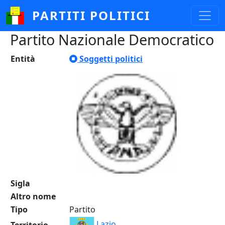
Salta al contenuto principale
PARTITI POLITICI
Partito Nazionale Democratico
Entità
Soggetti politici
Sigla
Altro nome
Tipo
Partito
Lazio