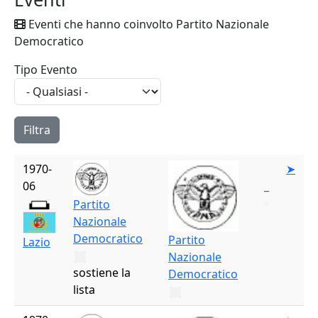
Eventi che hanno coinvolto Partito Nazionale
Democratico
Tipo Evento
1970-
➤
06
_
Partito
Nazionale
Democratico
Partito
Lazio
Nazionale
sostiene la
Democratico
lista