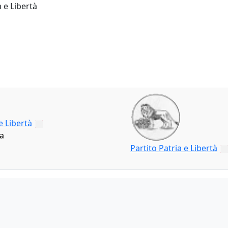
 e Libertà
e Libertà
ta
Partito Patria e Libertà