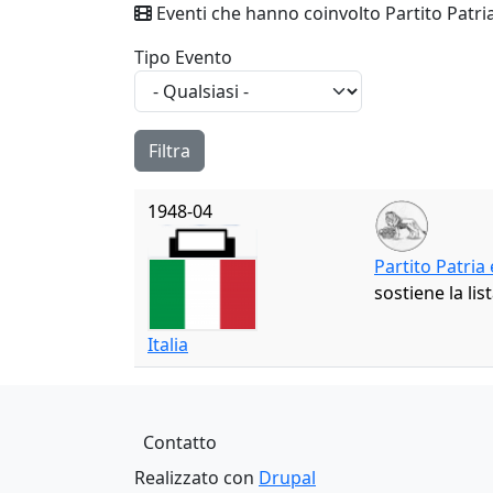
Eventi che hanno coinvolto Partito Patria
Tipo Evento
1948-04
Partito Patria 
sostiene la lis
Italia
Piè di pagina
Contatto
Realizzato con
Drupal