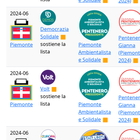
e Solidale
2024)
2024-06
Democrazia
Solidale
Pentene
sostiene la
Piemonte
Piemonte
Gianna
lista
Ambientalista
(Piemon
e Solidale
2024)
2024-06
Volt
sostiene la
Pentene
lista
Piemonte
Piemonte
Gianna
Ambientalista
(Piemon
e Solidale
2024)
2024-06