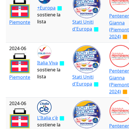
+Europa
sostiene la
Pentene
lista
Stati Uniti
Piemonte
Gianna
d'Europa
(Piemon
2024)
2024-06
Italia Viva
sostiene la
Pentene
lista
Stati Uniti
Piemonte
Gianna
d'Europa
(Piemon
2024)
2024-06
L'Italia c'è
sostiene la
Pentene