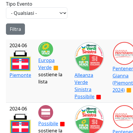
Tipo Evento
2024-06
Europa
Verde
Pentene
sostiene la
Piemonte
Alleanza
Gianna
lista
Verde
(Piemon
Sinistra
2024)
Possibile
2024-06
Possibile
sostiene la
Pentene