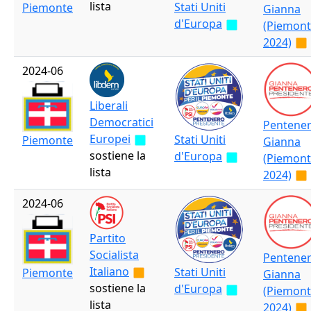
lista
Stati Uniti
Piemonte
Gianna
d'Europa
(Piemon
2024)
2024-06
Liberali
Democratici
Pentene
Europei
Stati Uniti
Piemonte
Gianna
sostiene la
d'Europa
(Piemon
lista
2024)
2024-06
Partito
Socialista
Pentene
Italiano
Stati Uniti
Piemonte
Gianna
sostiene la
d'Europa
(Piemon
lista
2024)