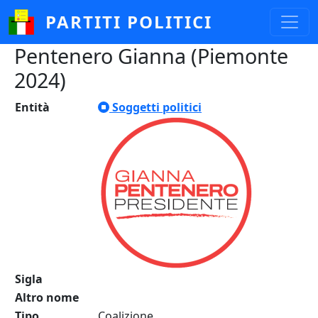
Salta al contenuto principale
PARTITI POLITICI
Pentenero Gianna (Piemonte
2024)
Entità
Soggetti politici
Sigla
Altro nome
Tipo
Coalizione