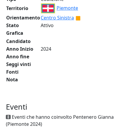
Piemonte
Territorio
Orientamento
Centro Sinistra
Stato
Attivo
Grafica
Candidato
Anno Inizio
2024
Anno fine
Seggi vinti
Fonti
Nota
Eventi
Eventi che hanno coinvolto Pentenero Gianna
(Piemonte 2024)