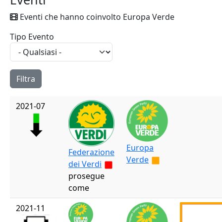
Eventi che hanno coinvolto Europa Verde
Tipo Evento
2021-07
Europa
Federazione
Verde
dei Verdi
prosegue
come
2021-11