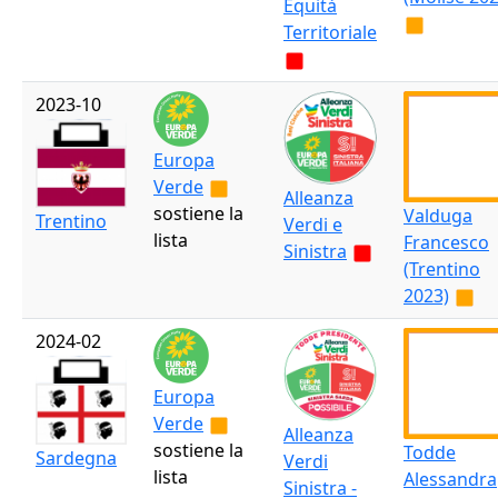
Equità
Territoriale
2023-10
Europa
Verde
Alleanza
sostiene la
Valduga
Trentino
Verdi e
lista
Francesco
Sinistra
(Trentino
2023)
2024-02
Europa
Verde
Alleanza
sostiene la
Todde
Sardegna
Verdi
lista
Alessandra
Sinistra -