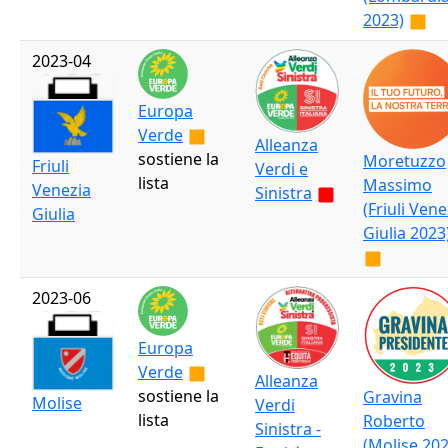
2023)
2023-04
Europa
Verde
Alleanza
sostiene la
Moretuzzo
Friuli
Verdi e
lista
Massimo
Venezia
Sinistra
(Friuli Vene
Giulia
Giulia 2023
2023-06
Europa
Verde
Alleanza
sostiene la
Gravina
Molise
Verdi
lista
Roberto
Sinistra -
(Molise 202