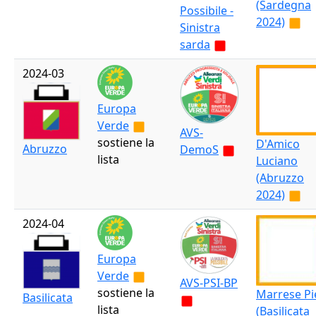
(Sardegna
Possibile -
2024)
Sinistra
sarda
2024-03
Europa
Verde
AVS-
sostiene la
D'Amico
Abruzzo
DemoS
lista
Luciano
(Abruzzo
2024)
2024-04
Europa
Verde
AVS-PSI-BP
sostiene la
Marrese Pi
Basilicata
lista
(Basilicata