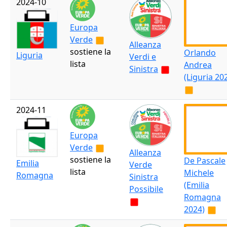
2024-10
Europa
Verde
Alleanza
sostiene la
Orlando
Liguria
Verdi e
lista
Andrea
Sinistra
(Liguria 20
2024-11
Europa
Verde
Alleanza
sostiene la
De Pascale
Emilia
Verde
lista
Michele
Romagna
Sinistra
(Emilia
Possibile
Romagna
2024)