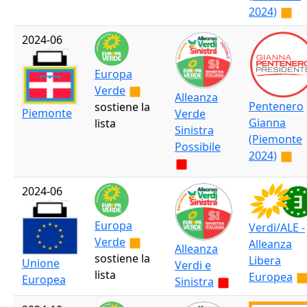
2024)
2024-06
Europa
Verde
Alleanza
Pentenero
sostiene la
Piemonte
Verde
Gianna
lista
Sinistra
(Piemonte
Possibile
2024)
2024-06
Europa
Verdi/ALE -
Verde
Alleanza
Alleanza
sostiene la
Libera
Unione
Verdi e
lista
Europea
Europea
Sinistra