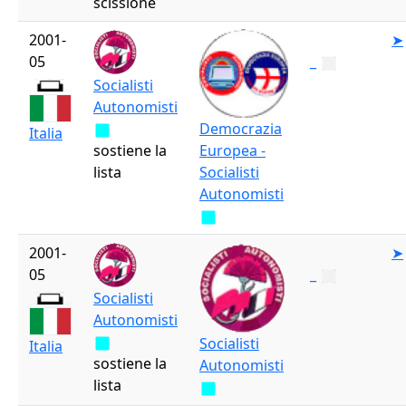
scissione
2001-
➤
05
_
Socialisti
Autonomisti
Democrazia
Italia
sostiene la
Europea -
lista
Socialisti
Autonomisti
2001-
➤
05
_
Socialisti
Autonomisti
Socialisti
Italia
sostiene la
Autonomisti
lista