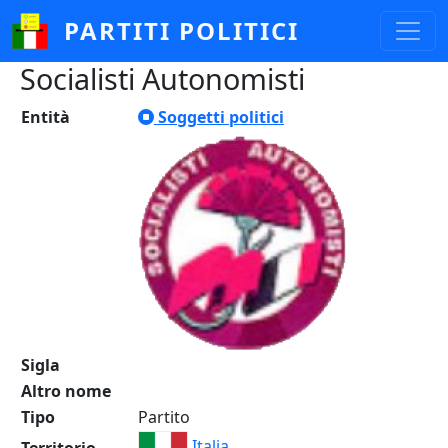
Salta al contenuto principale
PARTITI POLITICI
Socialisti Autonomisti
Entità
Soggetti politici
Sigla
Altro nome
Tipo
Partito
Italia