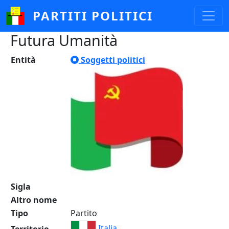
Salta al contenuto principale
PARTITI POLITICI
Futura Umanità
Entità
Soggetti politici
Sigla
Altro nome
Tipo
Partito
Italia