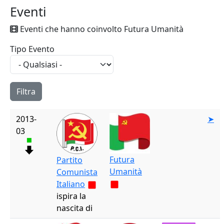
Eventi
Eventi che hanno coinvolto Futura Umanità
Tipo Evento
2013-
➤
03
Futura
Partito
Umanità
Comunista
Italiano
ispira la
nascita di