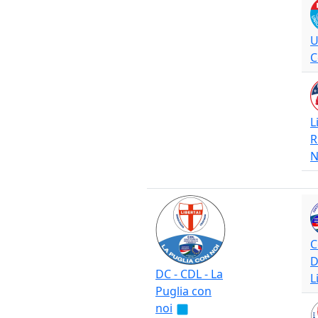
U
C
L
R
N
C
D
DC - CDL - La
L
Puglia con
noi