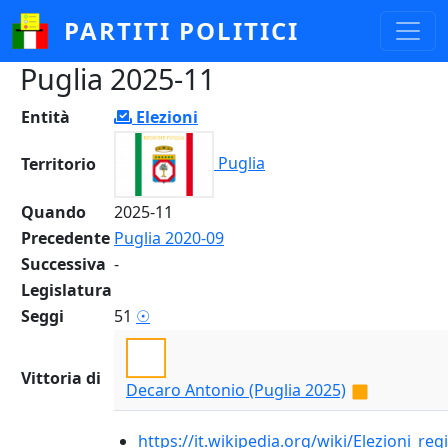
Salta al contenuto principale
PARTITI POLITICI
Puglia 2025-11
Entità
Elezioni
Puglia
Territorio
Quando
2025-11
Precedente
Puglia 2020-09
Successiva
-
Legislatura
Seggi
51
☉
Vittoria di
Decaro Antonio (Puglia 2025)
https://it.wikipedia.org/wiki/Elezioni_re