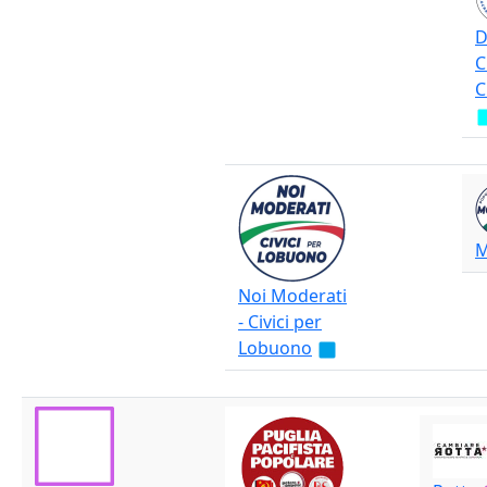
D
C
C
M
Noi Moderati
- Civici per
Lobuono