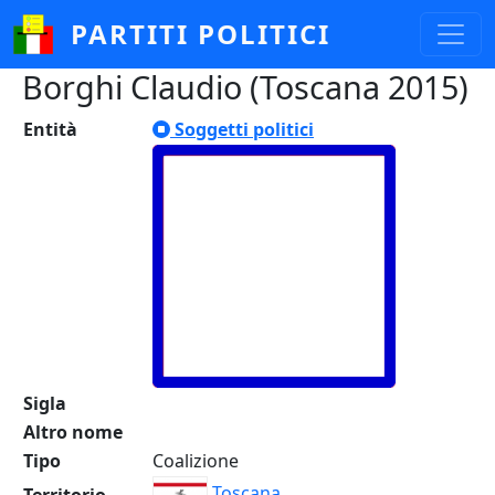
Salta al contenuto principale
PARTITI POLITICI
Borghi Claudio (Toscana 2015)
Entità
Soggetti politici
Sigla
Altro nome
Tipo
Coalizione
Toscana