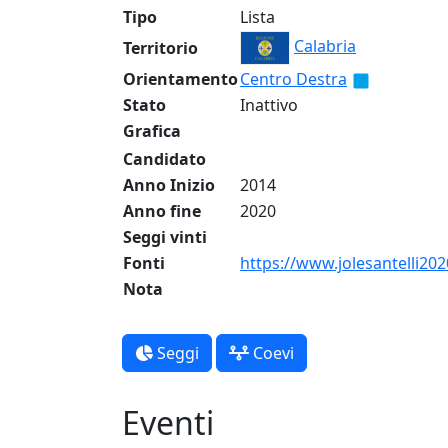
Tipo
Lista
Calabria
Territorio
Orientamento
Centro Destra
Stato
Inattivo
Grafica
Candidato
Anno Inizio
2014
Anno fine
2020
Seggi vinti
Fonti
https://www.jolesantelli2020
Nota
Seggi
Coevi
Eventi