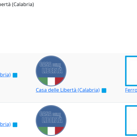
ertà (Calabria)
bria)
Casa delle Libertà (Calabria)
Ferr
bria)