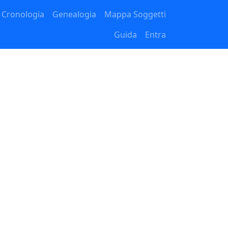
Cronologia
Genealogia
Mappa Soggetti
Guida
Entra