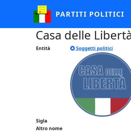
Salta al contenuto principale
PARTITI POLITICI
Casa delle Libertà
Entità
Soggetti politici
Sigla
Altro nome