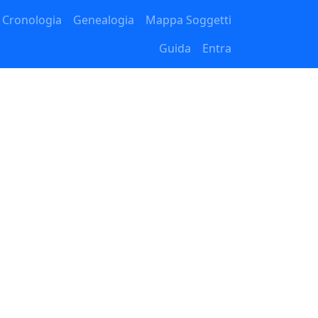
Cronologia
Genealogia
Mappa Soggetti
Guida
Entra