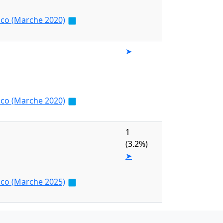
sco (Marche 2020)
➤
sco (Marche 2020)
1
(3.2%)
➤
sco (Marche 2025)