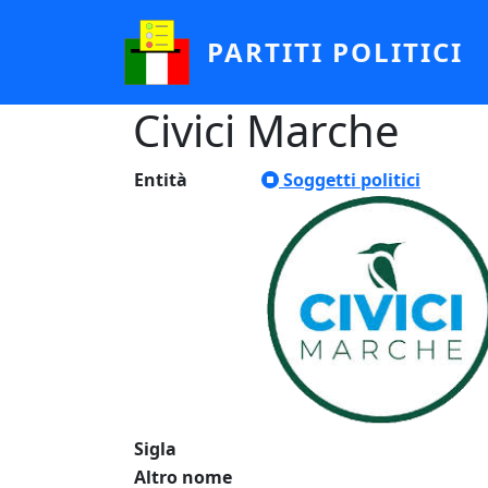
Salta al contenuto principale
PARTITI POLITICI
Civici Marche
Entità
Soggetti politici
Sigla
Altro nome