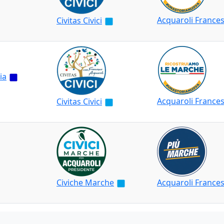
Acquaroli France
Civitas Civici
ia
Acquaroli France
Civitas Civici
Civiche Marche
Acquaroli France