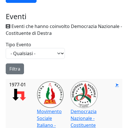
Eventi
Eventi che hanno coinvolto Democrazia Nazionale -
Costituente di Destra
Tipo Evento
1977-01
➤
Movimento
Democrazia
Sociale
Nazionale -
Italiano -
Costituente