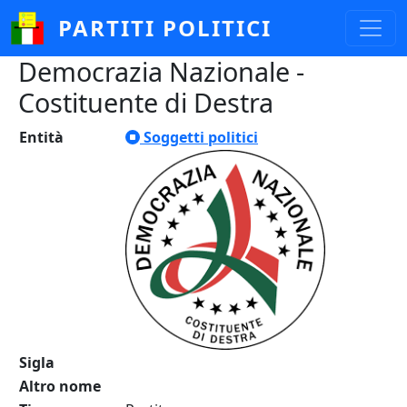
Salta al contenuto principale
PARTITI POLITICI
Democrazia Nazionale -
Costituente di Destra
Entità
Soggetti politici
Sigla
Altro nome