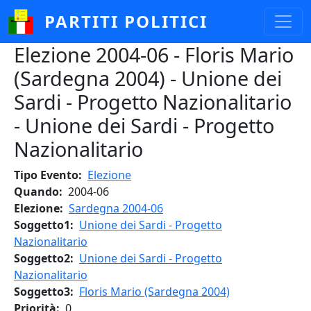
Salta al contenuto principale
PARTITI POLITICI
Elezione 2004-06 - Floris Mario
(Sardegna 2004) - Unione dei
Sardi - Progetto Nazionalitario
- Unione dei Sardi - Progetto
Nazionalitario
Tipo Evento
Elezione
Quando
2004-06
Elezione
Sardegna 2004-06
Soggetto1
Unione dei Sardi - Progetto
Nazionalitario
Soggetto2
Unione dei Sardi - Progetto
Nazionalitario
Soggetto3
Floris Mario (Sardegna 2004)
Priorità
0