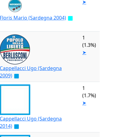
➤
Floris Mario (Sardegna 2004)
1
(1.3%)
➤
Cappellacci Ugo (Sardegna
2009)
1
(1.7%)
➤
Cappellacci Ugo (Sardegna
2014)