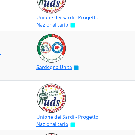
o
Unione dei Sardi - Progetto
Nazionalitario
o
Sardegna Unita
o
Unione dei Sardi - Progetto
Nazionalitario