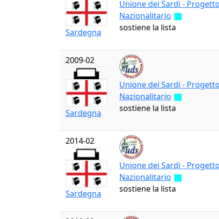
Unione dei Sardi - Progett
Nazionalitario
sostiene la lista
Sardegna
2009-02
Unione dei Sardi - Progett
Nazionalitario
sostiene la lista
Sardegna
2014-02
Unione dei Sardi - Progett
Nazionalitario
sostiene la lista
Sardegna