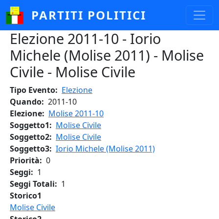
Salta al contenuto principale
PARTITI POLITICI
Elezione 2011-10 - Iorio
Michele (Molise 2011) - Molise
Civile - Molise Civile
Tipo Evento
Elezione
Quando
2011-10
Elezione
Molise 2011-10
Soggetto1
Molise Civile
Soggetto2
Molise Civile
Soggetto3
Iorio Michele (Molise 2011)
Priorità
0
Seggi
1
Seggi Totali
1
Storico1
Molise Civile