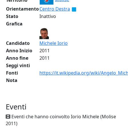
Territorio
Orientamento
Centro Destra
Stato
Inattivo
Grafica
Candidato
Michele Iorio
Anno Inizio
2011
Anno fine
2011
Seggi vinti
Fonti
https://it.wikipedia.org/wiki/Angelo_Mich
Nota
Eventi
Eventi che hanno coinvolto Iorio Michele (Molise
2011)