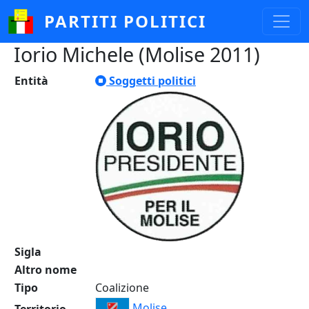
Salta al contenuto principale
PARTITI POLITICI
Iorio Michele (Molise 2011)
Entità
Soggetti politici
Sigla
Altro nome
Tipo
Coalizione
Molise