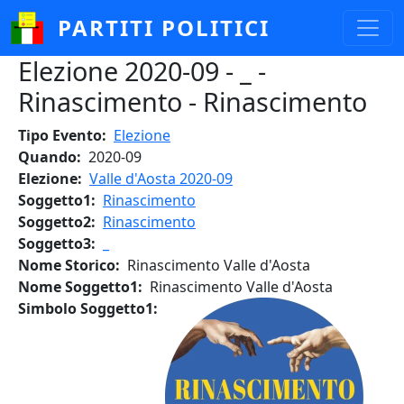
Salta al contenuto principale
PARTITI POLITICI
Elezione 2020-09 - _ -
Rinascimento - Rinascimento
Tipo Evento
Elezione
Quando
2020-09
Elezione
Valle d'Aosta 2020-09
Soggetto1
Rinascimento
Soggetto2
Rinascimento
Soggetto3
_
Nome Storico
Rinascimento Valle d'Aosta
Nome Soggetto1
Rinascimento Valle d'Aosta
Simbolo Soggetto1