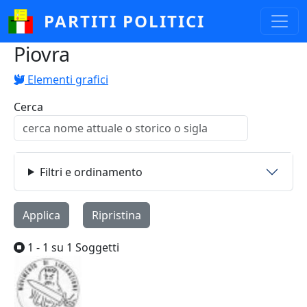
Salta al contenuto principale
PARTITI POLITICI
Piovra
Elementi grafici
Cerca
Filtri e ordinamento
1 - 1 su 1 Soggetti