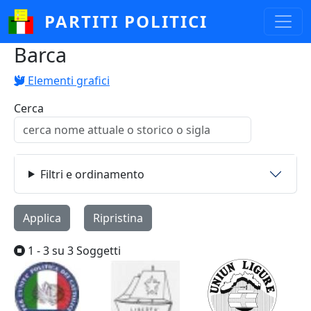
Salta al contenuto principale
PARTITI POLITICI
Barca
Elementi grafici
Cerca
Filtri e ordinamento
1 - 3 su 3 Soggetti