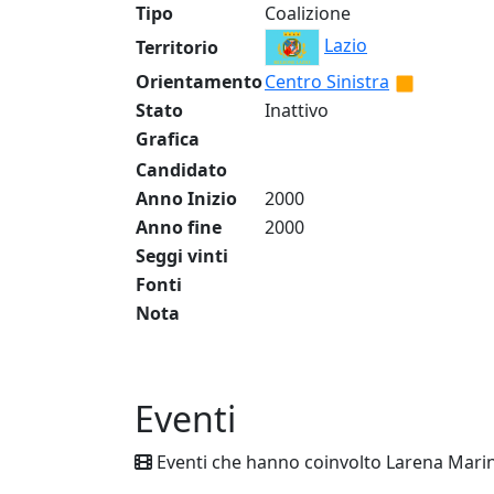
Tipo
Coalizione
Lazio
Territorio
Orientamento
Centro Sinistra
Stato
Inattivo
Grafica
Candidato
Anno Inizio
2000
Anno fine
2000
Seggi vinti
Fonti
Nota
Eventi
Eventi che hanno coinvolto Larena Marin