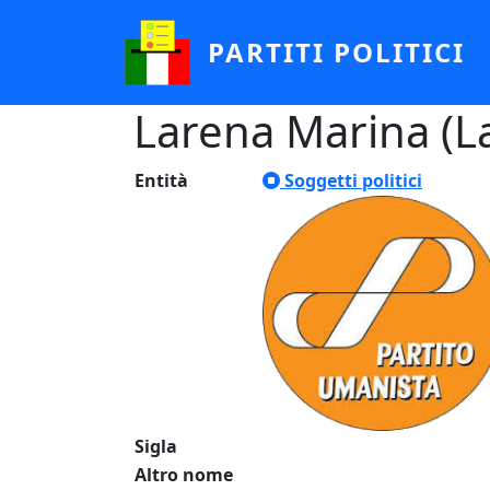
Salta al contenuto principale
PARTITI POLITICI
Larena Marina (L
Entità
Soggetti politici
Sigla
Altro nome