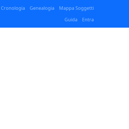
Cronologia
Genealogia
Mappa Soggetti
Guida
Entra