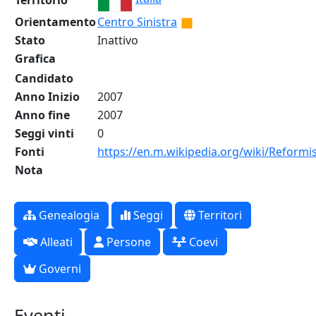
Territorio
Orientamento
Centro Sinistra
Stato
Inattivo
Grafica
Candidato
Anno Inizio
2007
Anno fine
2007
Seggi vinti
0
Fonti
https://en.m.wikipedia.org/wiki/Reformis
Nota
Genealogia
Seggi
Territori
Alleati
Persone
Coevi
Governi
Eventi