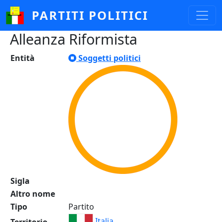
Salta al contenuto principale
PARTITI POLITICI
Alleanza Riformista
Entità
Soggetti politici
Sigla
Altro nome
Tipo
Partito
Italia