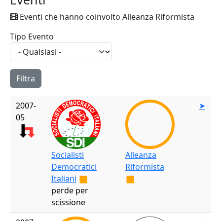
Eventi che hanno coinvolto Alleanza Riformista
Tipo Evento
2007-
➤
05
Socialisti
Alleanza
Democratici
Riformista
Italiani
perde per
scissione