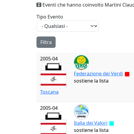
Eventi che hanno coinvolto Martini Clau
Tipo Evento
2005-04
Federazione dei Verdi
sostiene la lista
Toscana
2005-04
Italia dei Valori
sostiene la lista