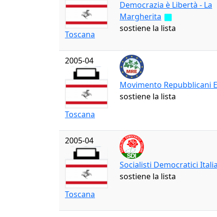
Democrazia è Libertà - La
Margherita
sostiene la lista
Toscana
2005-04
Movimento Repubblicani 
sostiene la lista
Toscana
2005-04
Socialisti Democratici Itali
sostiene la lista
Toscana