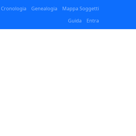
Cronologia
Genealogia
Mappa Soggetti
Guida
Entra