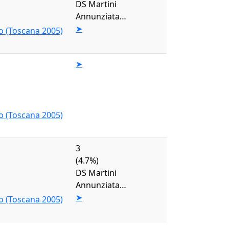
DS Martini
Annunziata…
➤
o (Toscana 2005)
➤
o (Toscana 2005)
3
(4.7%)
DS Martini
Annunziata…
➤
o (Toscana 2005)