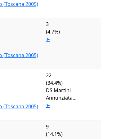
o (Toscana 2005)
3
(4.7%)
➤
o (Toscana 2005)
22
(34.4%)
DS Martini
Annunziata…
➤
o (Toscana 2005)
9
(14.1%)