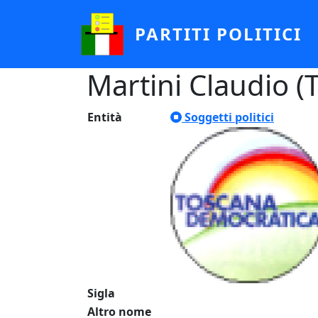
Salta al contenuto principale
PARTITI POLITICI
Martini Claudio (
Entità
Soggetti politici
Sigla
Altro nome