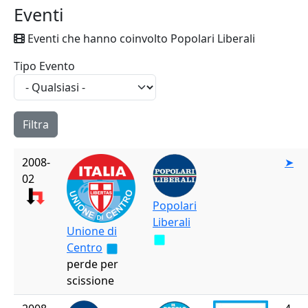
Eventi
Eventi che hanno coinvolto Popolari Liberali
Tipo Evento
2008-
➤
02
Popolari
Liberali
Unione di
Centro
perde per
scissione