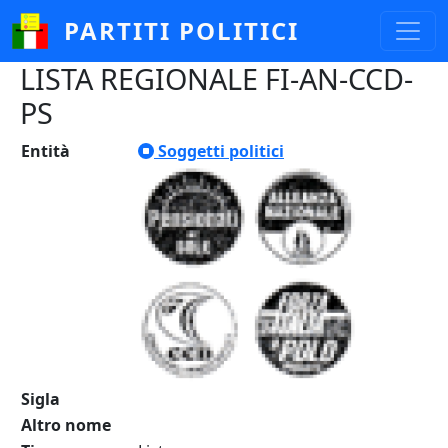
Salta al contenuto principale
PARTITI POLITICI
LISTA REGIONALE FI-AN-CCD-
PS
Entità
Soggetti politici
Sigla
Altro nome