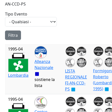
AN-CCD-PS
Tipo Evento
1995-04
Alleanza
Nazionale
Formigon
LISTA
Lombardia
Roberto
REGIONALE
sostiene la
(Lombard
FI-AN-CCD-
lista
1995)
PS
1995-04
Centro