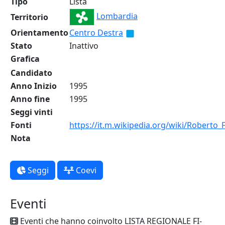
Tipo
Lista
Lombardia
Territorio
Orientamento
Centro Destra
Stato
Inattivo
Grafica
Candidato
Anno Inizio
1995
Anno fine
1995
Seggi vinti
Fonti
https://it.m.wikipedia.org/wiki/Roberto
Nota
Seggi
Coevi
Eventi
Eventi che hanno coinvolto LISTA REGIONALE FI-