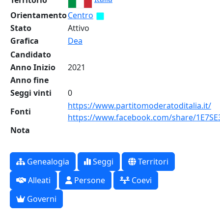
Territorio
Orientamento
Centro
Stato
Attivo
Grafica
Dea
Candidato
Anno Inizio
2021
Anno fine
Seggi vinti
0
https://www.partitomoderatoditalia.it/
Fonti
https://www.facebook.com/share/1E7SE
Nota
Genealogia
Seggi
Territori
Alleati
Persone
Coevi
Governi