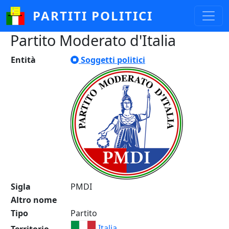
Salta al contenuto principale
PARTITI POLITICI
Partito Moderato d'Italia
Entità
Soggetti politici
Sigla
PMDI
Altro nome
Tipo
Partito
Italia