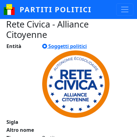
Salta al contenuto principale
PARTITI POLITICI
Rete Civica - Alliance
Citoyenne
Entità
Soggetti politici
Sigla
Altro nome