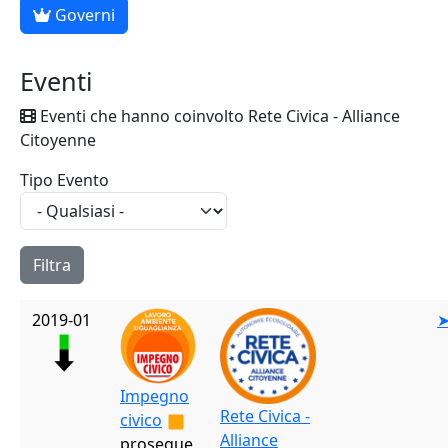
Governi
Eventi
Eventi che hanno coinvolto Rete Civica - Alliance
Citoyenne
Tipo Evento
2019-01
Impegno
Rete Civica -
civico
Alliance
prosegue