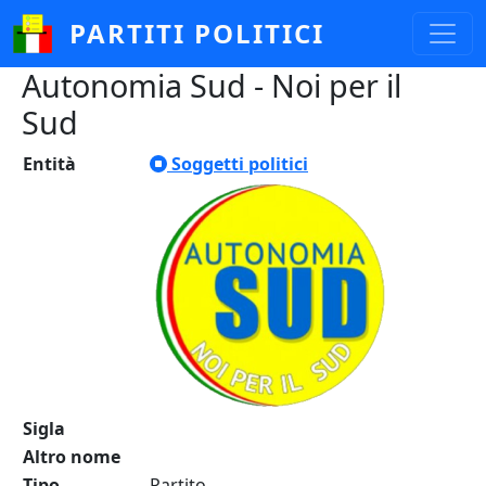
Salta al contenuto principale
PARTITI POLITICI
Autonomia Sud - Noi per il
Sud
Entità
Soggetti politici
Sigla
Altro nome
Tipo
Partito