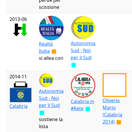
perde per
scissione
2013-06
Autonomia
Realtà
Sud - Noi
Italia
per il Sud
si allea con
2014-11
Autonomia
Sud - Noi
Oliverio
Calabria in
per il Sud
Calabria
Mario
#Rete
(Calabria
sostiene la
2014)
lista