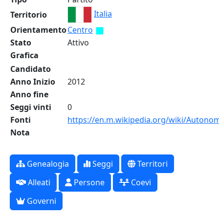
Italia
Territorio
Orientamento
Centro
Stato
Attivo
Grafica
Candidato
Anno Inizio
2012
Anno fine
Seggi vinti
0
Fonti
https://en.m.wikipedia.org/wiki/Autono
Nota
Genealogia
Seggi
Territori
Alleati
Persone
Coevi
Governi