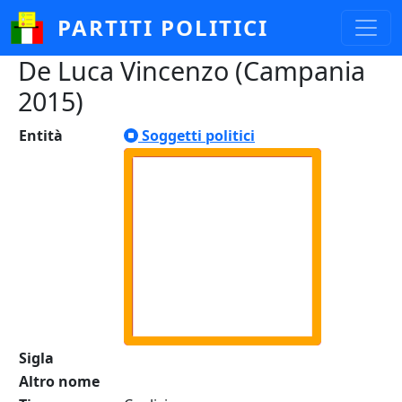
Salta al contenuto principale
PARTITI POLITICI
De Luca Vincenzo (Campania
2015)
Entità
Soggetti politici
Sigla
Altro nome