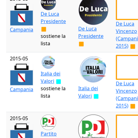
De Luca
Presidente
De Luca
De Luca
Campania
Vincenzo
sostiene la
Presidente
(Campani
lista
2015)
2015-05
Italia dei
Valori
De Luca
sostiene la
Italia dei
Campania
Vincenzo
lista
Valori
(Campani
2015)
2015-05
Partito