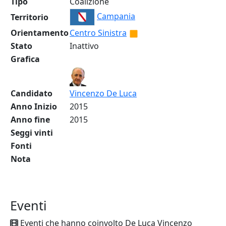
Tipo
Coalizione
Campania
Territorio
Orientamento
Centro Sinistra
Stato
Inattivo
Grafica
Candidato
Vincenzo De Luca
Anno Inizio
2015
Anno fine
2015
Seggi vinti
Fonti
Nota
Eventi
Eventi che hanno coinvolto De Luca Vincenzo