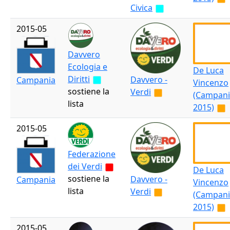
Civica
2015-05
Davvero
Ecologia e
De Luca
Diritti
Davvero -
Campania
Vincenzo
sostiene la
Verdi
(Campani
lista
2015)
2015-05
Federazione
dei Verdi
De Luca
sostiene la
Davvero -
Campania
Vincenzo
lista
Verdi
(Campani
2015)
2015-05