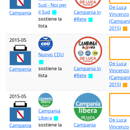
Sud - Noi per
De Luca
il Sud
Campania in
Campania
Vincenzo
sostiene la
#Rete
(Campani
lista
2015)
2015-05
Nuovo CDU
De Luca
sostiene la
Campania in
Campania
Vincenzo
lista
#Rete
(Campani
2015)
2015-05
Campania
Libera
De Luca
sostiene la
Campania
Campania
Vincenzo