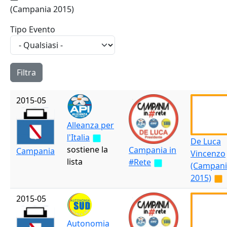
(Campania 2015)
Tipo Evento
2015-05
Alleanza per
l'Italia
De Luca
sostiene la
Campania in
Campania
Vincenzo
lista
#Rete
(Campani
2015)
2015-05
Autonomia