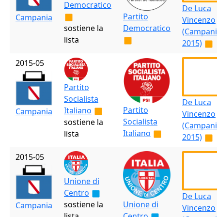
Democratico
De Luca
Partito
Campania
Vincenzo
sostiene la
Democratico
(Campani
lista
2015)
2015-05
Partito
Socialista
De Luca
Partito
Italiano
Campania
Vincenzo
Socialista
sostiene la
(Campani
Italiano
lista
2015)
2015-05
Unione di
Centro
De Luca
sostiene la
Unione di
Campania
Vincenzo
lista
Centro