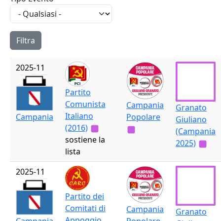
2025-11
Partito
Comunista
Campania
Granato
Italiano
Popolare
Campania
Giuliano
(2016)
(Campania
sostiene la
2025)
lista
2025-11
Partito dei
Comitati di
Campania
Granato
Appoggio