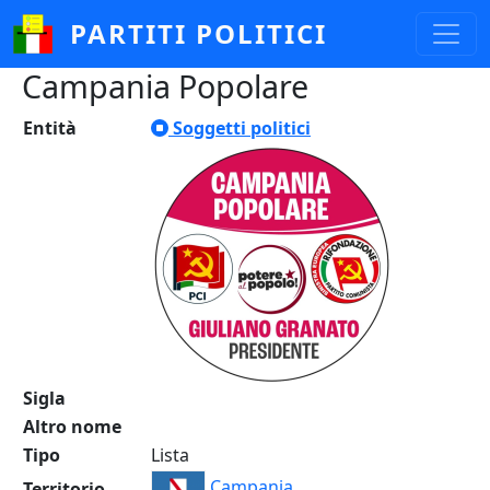
Salta al contenuto principale
PARTITI POLITICI
Campania Popolare
Entità
Soggetti politici
Sigla
Altro nome
Tipo
Lista
Campania
Territorio