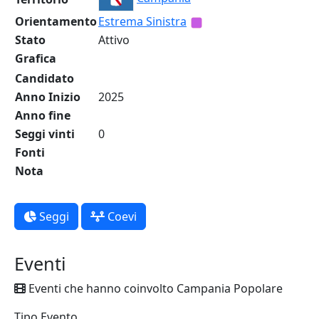
Orientamento
Estrema Sinistra
Stato
Attivo
Grafica
Candidato
Anno Inizio
2025
Anno fine
Seggi vinti
0
Fonti
Nota
Seggi
Coevi
Eventi
Eventi che hanno coinvolto Campania Popolare
Tipo Evento