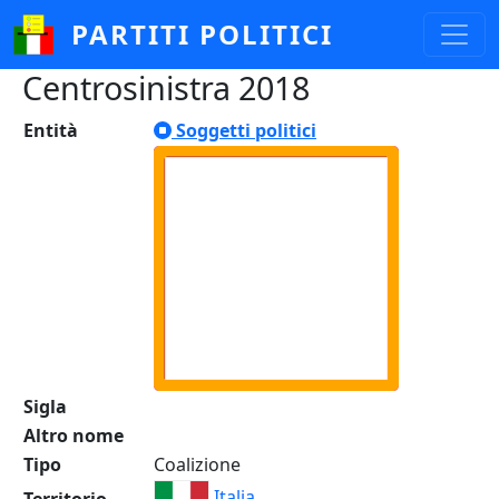
Salta al contenuto principale
PARTITI POLITICI
Centrosinistra 2018
Entità
Soggetti politici
Sigla
Altro nome
Tipo
Coalizione
Italia