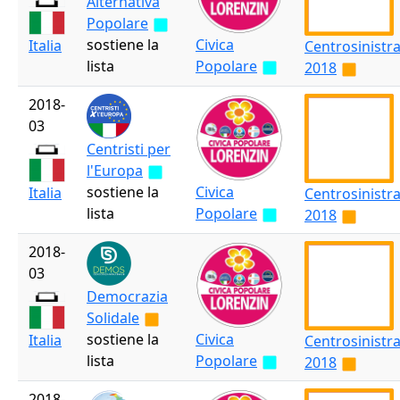
Alternativa
Popolare
sostiene la
Civica
Italia
Centrosinistr
lista
Popolare
2018
2018-
03
Centristi per
l'Europa
sostiene la
Civica
Italia
Centrosinistr
lista
Popolare
2018
2018-
03
Democrazia
Solidale
sostiene la
Civica
Italia
Centrosinistr
lista
Popolare
2018
2018-