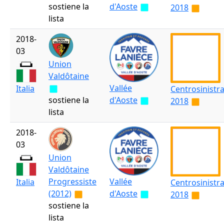
sostiene la
d'Aoste
2018
lista
2018-
03
Union
Valdôtaine
Vallée
Italia
Centrosinistr
sostiene la
d'Aoste
2018
lista
2018-
03
Union
Valdôtaine
Progressiste
Vallée
Italia
Centrosinistr
(2012)
d'Aoste
2018
sostiene la
lista