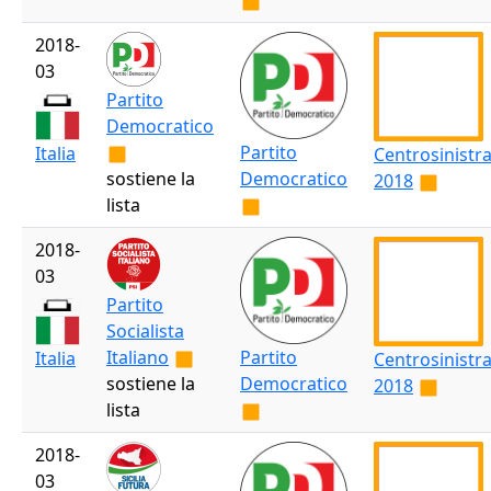
2018-
03
Partito
Democratico
Partito
Italia
Centrosinistr
sostiene la
Democratico
2018
lista
2018-
03
Partito
Socialista
Italiano
Partito
Italia
Centrosinistr
sostiene la
Democratico
2018
lista
2018-
03