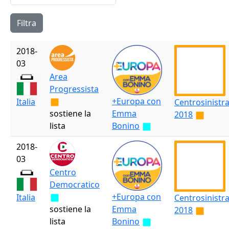
2018-
03
Area
Progressista
+Europa con
Italia
Centrosinistr
sostiene la
Emma
2018
lista
Bonino
2018-
03
Centro
Democratico
+Europa con
Italia
Centrosinistr
sostiene la
Emma
2018
lista
Bonino