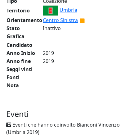
Tipo
Coalizione
Umbria
Territorio
Orientamento
Centro Sinistra
Stato
Inattivo
Grafica
Candidato
Anno Inizio
2019
Anno fine
2019
Seggi vinti
Fonti
Nota
Eventi
Eventi che hanno coinvolto Bianconi Vincenzo
(Umbria 2019)