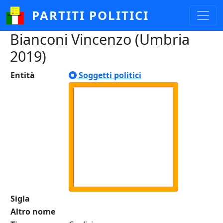
Salta al contenuto principale
PARTITI POLITICI
Bianconi Vincenzo (Umbria
2019)
Entità
Soggetti politici
Sigla
Altro nome