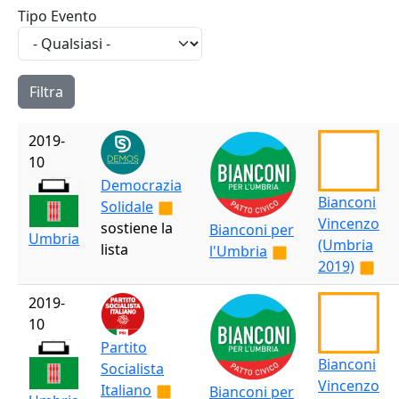
Tipo Evento
2019-
10
Democrazia
Bianconi
Solidale
Vincenzo
sostiene la
Bianconi per
Umbria
(Umbria
lista
l'Umbria
2019)
2019-
10
Partito
Bianconi
Socialista
Vincenzo
Italiano
Bianconi per