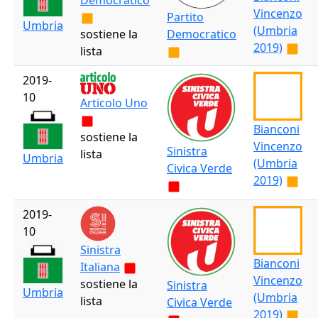
Democratico
Vincenzo
Partito
Umbria
(Umbria
sostiene la
Democratico
2019)
lista
2019-
10
Articolo Uno
Bianconi
sostiene la
Vincenzo
Sinistra
lista
Umbria
(Umbria
Civica Verde
2019)
2019-
10
Sinistra
Bianconi
Italiana
Vincenzo
sostiene la
Sinistra
Umbria
(Umbria
lista
Civica Verde
2019)