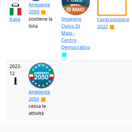
Ambiente
2050
sostiene la
Impegno
Italia
Centrosinistra
lista
Civico Di
2022
Maio -
Centro
Democratico
2022-
12
Ambiente
2050
cessa le
attività