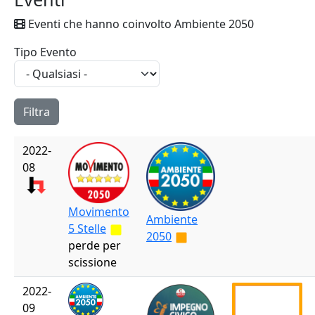
Eventi che hanno coinvolto Ambiente 2050
Tipo Evento
2022-
08
Movimento
Ambiente
5 Stelle
2050
perde per
scissione
2022-
09