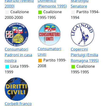
Fabrizio (Veneto
Domenico
Marongiu
2000)
(Piemonte 1995)
Senatore
Coalizione
Coalizione
Partito
1994-
2000-2000
1995-1995
1994
Consumatori
Consumatori
Copercini
Uniti
Padroni in casa
Pierluigi (Emilia
Partito
1999-
nostra
Romagna 1995)
2008
Lista
1999-
Coalizione
1999
1995-1995
Corbelli Franco