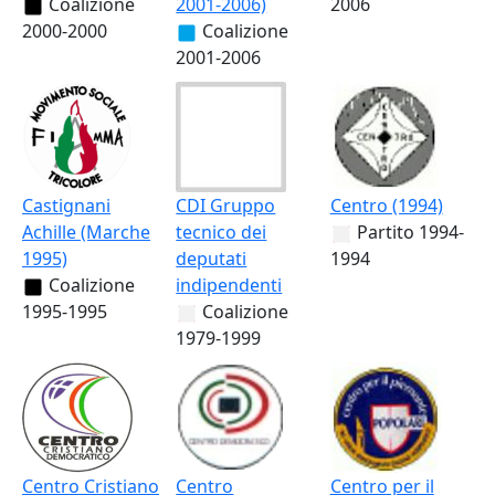
Coalizione
2001-2006)
2006
2000-2000
Coalizione
2001-2006
Castignani
CDI Gruppo
Centro (1994)
Achille (Marche
tecnico dei
Partito
1994-
1995)
deputati
1994
Coalizione
indipendenti
1995-1995
Coalizione
1979-1999
Centro Cristiano
Centro
Centro per il