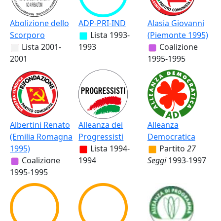
Abolizione dello
ADP-PRI-IND
Alasia Giovanni
Scorporo
Lista
1993-
(Piemonte 1995)
Lista
2001-
1993
Coalizione
2001
1995-1995
Albertini Renato
Alleanza dei
Alleanza
(Emilia Romagna
Progressisti
Democratica
1995)
Lista
1994-
Partito
27
Coalizione
1994
Seggi
1993-1997
1995-1995