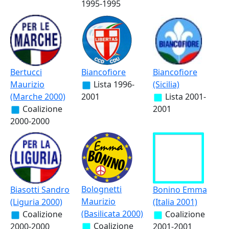
1995-1995
Bertucci
Biancofiore
Biancofiore
Maurizio
Lista
1996-
(Sicilia)
(Marche 2000)
2001
Lista
2001-
Coalizione
2001
2000-2000
Bolognetti
Biasotti Sandro
Bonino Emma
Maurizio
(Liguria 2000)
(Italia 2001)
(Basilicata 2000)
Coalizione
Coalizione
Coalizione
2000-2000
2001-2001