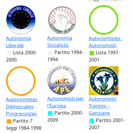
Autonomia
Autonomia
Autonomistes -
Socialista
Liberale
Autonomisti
Partito
1994-
Lista
2000-
Lista
1997-
1994
2000
2001
Autonomisti per
Autonomisti
Autonomistes
l'Europa
Trentini –
Démocrates
Partito
2000-
Genziane
Progressistes
2009
Partito
2001-
Partito
7
2007
Seggi
1984-1998