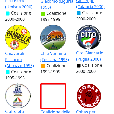
Giuseppe
Elisabetta
Giacomo (Liguria
(Calabria 2000)
(Umbria 2000)
1995)
Coalizione
Coalizione
Coalizione
2000-2000
2000-2000
1995-1995
Cito Giancarlo
Chiavaroli
Chiti Vannino
(Puglia 2000)
Riccardo
(Toscana 1995)
Coalizione
(Abruzzo 1995)
Coalizione
2000-2000
Coalizione
1995-1995
1995-1995
Ciuffoletti
Coalizione delle
Cobas per