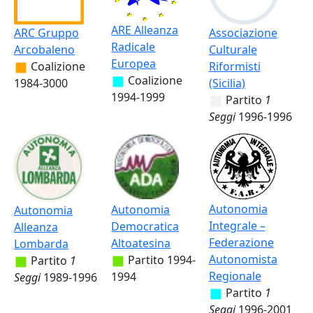
ARE Alleanza
ARC Gruppo
Associazione
Radicale
Arcobaleno
Culturale
Europea
Coalizione
Riformisti
Coalizione
1984-3000
(Sicilia)
1994-1999
Partito
1
Seggi
1996-1996
Autonomia
Autonomia
Autonomia
Integrale –
Democratica
Alleanza
Federazione
Altoatesina
Lombarda
Autonomista
Partito
1994-
Partito
1
Regionale
1994
Seggi
1989-1996
Partito
1
Seggi
1996-2001