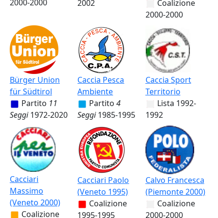
2000-2000
2002
Coalizione
2000-2000
Bürger Union
Caccia Pesca
Caccia Sport
für Südtirol
Ambiente
Territorio
Partito
11
Partito
4
Lista
1992-
Seggi
1972-2020
Seggi
1985-1995
1992
Cacciari
Cacciari Paolo
Calvo Francesca
Massimo
(Veneto 1995)
(Piemonte 2000)
(Veneto 2000)
Coalizione
Coalizione
Coalizione
1995-1995
2000-2000