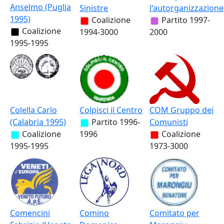
Anselmo (Puglia
Sinistre
l'autorganizzazione
1995)
Coalizione
Partito
1997-
Coalizione
1994-3000
2000
1995-1995
Colella Carlo
Colpisci il Centro
COM Gruppo dei
(Calabria 1995)
Partito
1996-
Comunisti
Coalizione
1996
Coalizione
1995-1995
1973-3000
Comencini
Comino
Comitato per