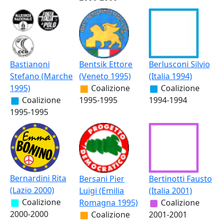
Bastianoni
Bentsik Ettore
Berlusconi Silvio
Stefano (Marche
(Veneto 1995)
(Italia 1994)
1995)
Coalizione
Coalizione
Coalizione
1995-1995
1994-1994
1995-1995
Bernardini Rita
Bersani Pier
Bertinotti Fausto
(Lazio 2000)
Luigi (Emilia
(Italia 2001)
Coalizione
Romagna 1995)
Coalizione
2000-2000
Coalizione
2001-2001