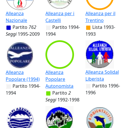
Alleanza
Alleanza per i
Alleanza per il
Nazionale
Castelli
Trentino
Partito
762
Partito
1994-
Lista
1993-
Seggi
1995-2009
1994
1993
Alleanza Solidal
Alleanza
Alleanza
Liberista
Popolare (1994)
Popolare
Partito
1996-
Partito
1994-
Autonomista
1996
1994
Partito
2
Seggi
1992-1998