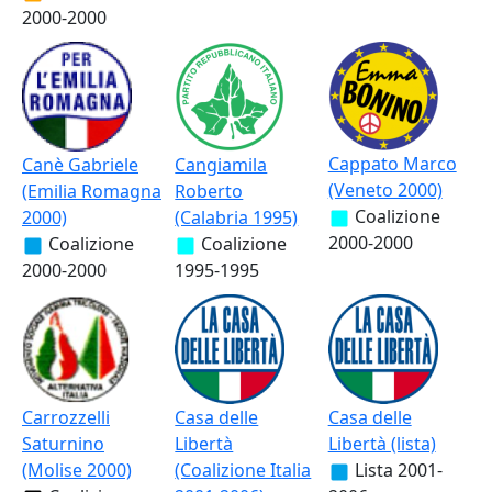
2000-2000
Cappato Marco
Canè Gabriele
Cangiamila
(Veneto 2000)
(Emilia Romagna
Roberto
Coalizione
2000)
(Calabria 1995)
2000-2000
Coalizione
Coalizione
2000-2000
1995-1995
Carrozzelli
Casa delle
Casa delle
Saturnino
Libertà
Libertà (lista)
(Molise 2000)
(Coalizione Italia
Lista
2001-