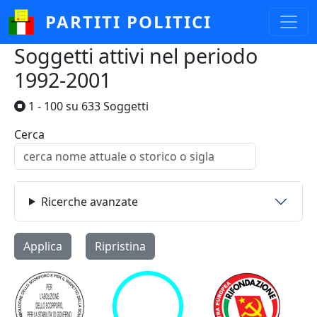
Salta al contenuto principale
PARTITI POLITICI
Soggetti attivi nel periodo
1992-2001
1 - 100 su 633 Soggetti
Cerca
Ricerche avanzate