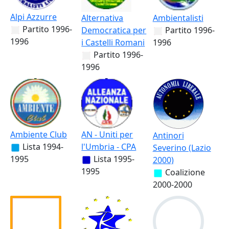
Alpi Azzurre
Alternativa
Ambientalisti
Partito
1996-
Democratica per
Partito
1996-
1996
i Castelli Romani
1996
Partito
1996-
1996
Ambiente Club
AN - Uniti per
Antinori
Lista
1994-
l'Umbria - CPA
Severino (Lazio
1995
Lista
1995-
2000)
1995
Coalizione
2000-2000